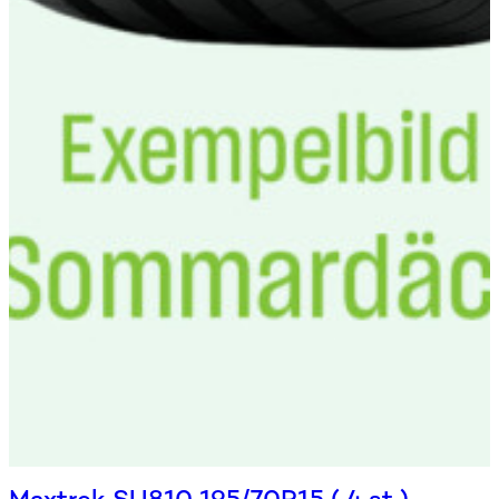
Maxtrek SU810 195/70R15 ( 4 st )