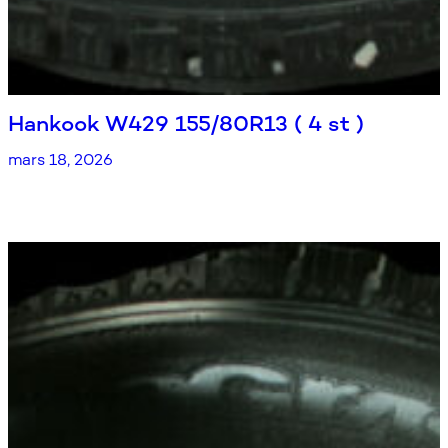
Hankook W429 155/80R13 ( 4 st )
mars 18, 2026