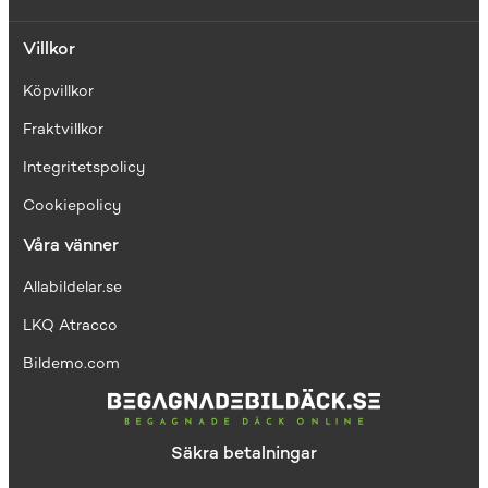
Villkor
Köpvillkor
Fraktvillkor
I
ntegritetspolicy
Cookiepolicy
Våra vänner
Allabildelar.se
LKQ Atracco
Bildemo.com
Säkra betalningar