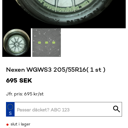
Nexen WGWS3 205/55R16( 1 st )
695
SEK
Jfr. pris: 695 kr/st
•
slut i lager