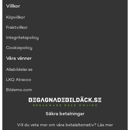
Villkor
Köpvillkor
Fraktvillkor
I
ntegritetspolicy
Cookiepolicy
Våra vänner
Allabildelar.se
LKQ Atracco
Bildemo.com
Säkra betalningar
Vill du veta mer om våra betalalternativ?
Läs mer