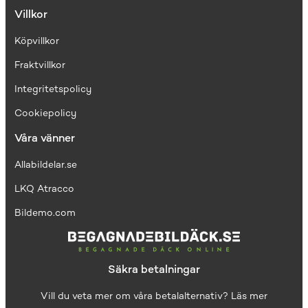
Villkor
Köpvillkor
Fraktvillkor
I
ntegritetspolicy
Cookiepolicy
Våra vänner
Allabildelar.se
LKQ Atracco
Bildemo.com
Säkra betalningar
Vill du veta mer om våra betalalternativ?
Läs mer