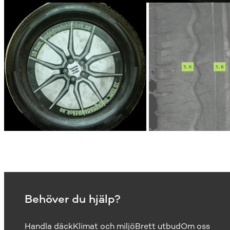
Behöver du hjälp?
Handla däck
Klimat och miljö
Brett utbud
Om oss