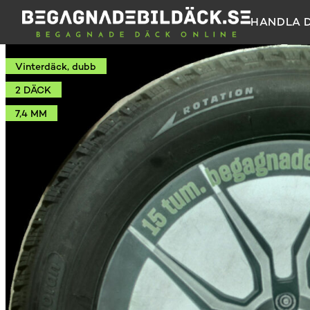
HANDLA 
Vinterdäck, dubb
2 DÄCK
7,4 MM