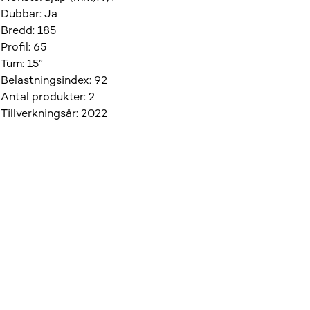
Dubbar
:
Ja
Bredd
:
185
Profil
:
65
Tum
:
15”
Belastningsindex
:
92
Antal produkter
:
2
Tillverkningsår
:
2022