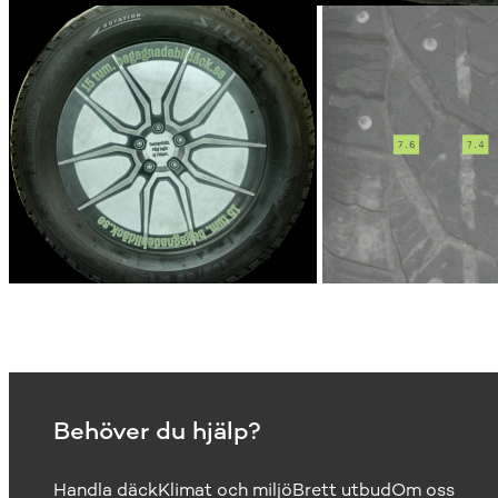
Behöver du hjälp?
Handla däck
Klimat och miljö
Brett utbud
Om oss