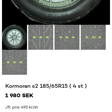
Kormoran s2 185/65R15 ( 4 st )
1 980
SEK
Jfr. pris: 495 kr/st