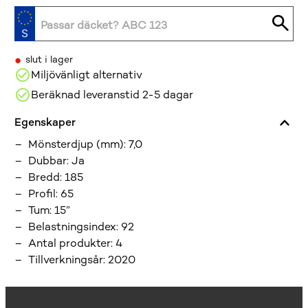
•
slut i lager
Miljövänligt alternativ
Beräknad leveranstid 2-5 dagar
Egenskaper
Mönsterdjup (mm)
:
7,0
Dubbar
:
Ja
Bredd
:
185
Profil
:
65
Tum
:
15”
Belastningsindex
:
92
Antal produkter
:
4
Tillverkningsår
:
2020