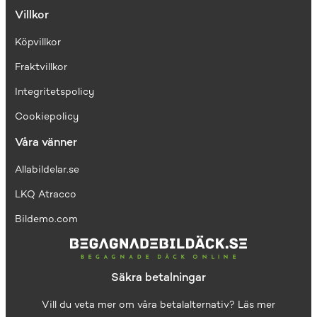
Villkor
Köpvillkor
Fraktvillkor
I
ntegritetspolicy
Cookiepolicy
Våra vänner
Allabildelar.se
LKQ Atracco
Bildemo.com
Säkra betalningar
Vill du veta mer om våra betalalternativ?
Läs mer