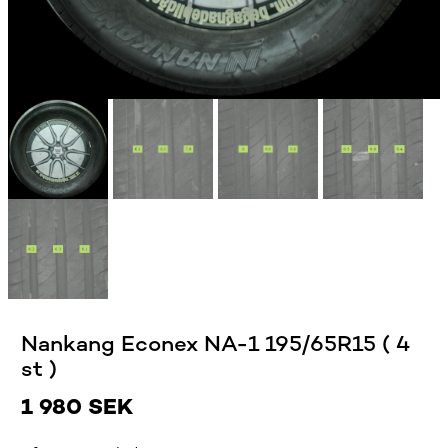
Nankang Econex NA-1 195/65R15 ( 4
st )
1 980
SEK