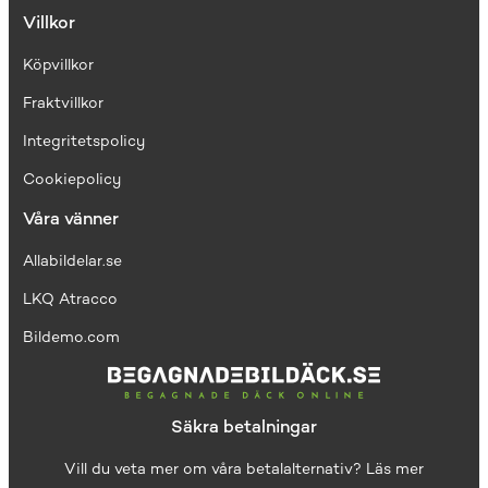
Villkor
Köpvillkor
Fraktvillkor
I
ntegritetspolicy
Cookiepolicy
Våra vänner
Allabildelar.se
LKQ Atracco
Bildemo.com
Säkra betalningar
Vill du veta mer om våra betalalternativ?
Läs mer