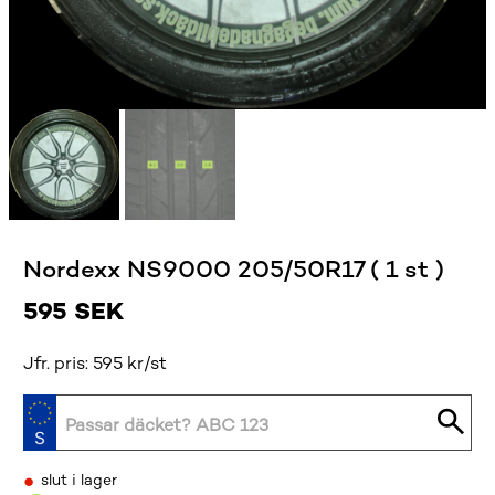
Nordexx NS9000 205/50R17 ( 1 st )
595
SEK
Jfr. pris: 595 kr/st
•
slut i lager