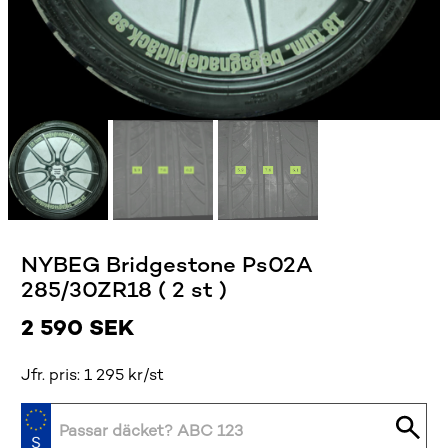
NYBEG Bridgestone Ps02A
285/30ZR18 ( 2 st )
2 590
SEK
Jfr. pris: 1 295 kr/st