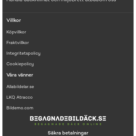
Villkor
Köpvillkor
Fraktvillkor
I
ntegritetspolicy
Cookiepolicy
Våra vänner
Allabildelar.se
LKQ Atracco
Bildemo.com
Säkra betalningar