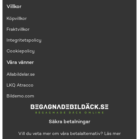
Villkor
Köpvillkor
Fraktvillkor
I
ntegritetspolicy
Cookiepolicy
Våra vänner
Allabildelar.se
LKQ Atracco
Bildemo.com
Säkra betalningar
Vill du veta mer om våra betalalternativ?
Läs mer