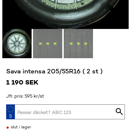
Sava intensa 205/55R16 ( 2 st )
1 190
SEK
Jfr. pris: 595 kr/st
•
slut i lager