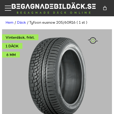
Hem
/
Däck
/ Tyfoon eusnow 205/60R16 ( 1 st )
Vinterdäck, frikt.
1 DÄCK
6 MM