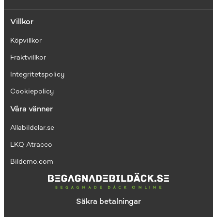
Villkor
Köpvillkor
Fraktvillkor
I
ntegritetspolicy
Cookiepolicy
Våra vänner
Allabildelar.se
LKQ Atracco
Bildemo.com
Säkra betalningar