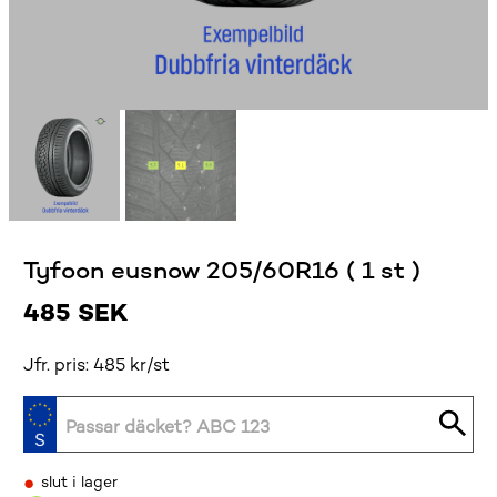
Tyfoon eusnow 205/60R16 ( 1 st )
485
SEK
Jfr. pris: 485 kr/st
•
slut i lager