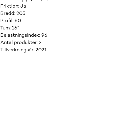
Friktion
:
Ja
Bredd
:
205
Profil
:
60
Tum
:
16”
Belastningsindex
:
96
Antal produkter
:
2
Tillverkningsår
:
2021