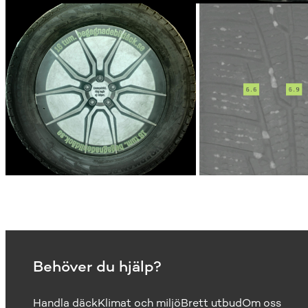
Behöver du hjälp?
Handla däck
Klimat och miljö
Brett utbud
Om oss