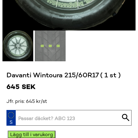
Davanti Wintoura 215/60R17 ( 1 st )
645
SEK
Jfr. pris: 645 kr/st
Davanti
Lägg till i varukorg