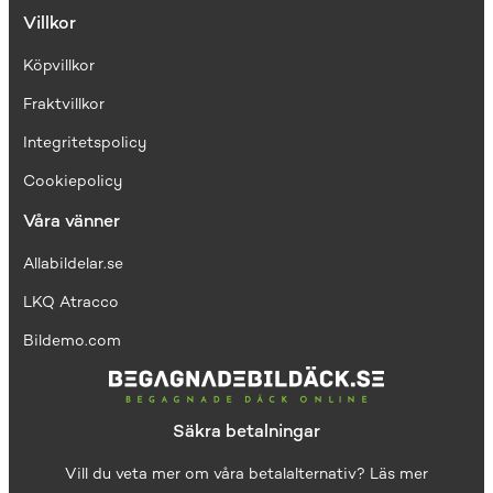
Villkor
Köpvillkor
Fraktvillkor
I
ntegritetspolicy
Cookiepolicy
Våra vänner
Allabildelar.se
LKQ Atracco
Bildemo.com
Säkra betalningar
Vill du veta mer om våra betalalternativ?
Läs mer