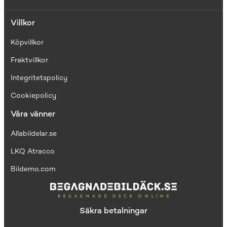
Villkor
Köpvillkor
Fraktvillkor
I
ntegritetspolicy
Cookiepolicy
Våra vänner
Allabildelar.se
LKQ Atracco
Bildemo.com
Säkra betalningar