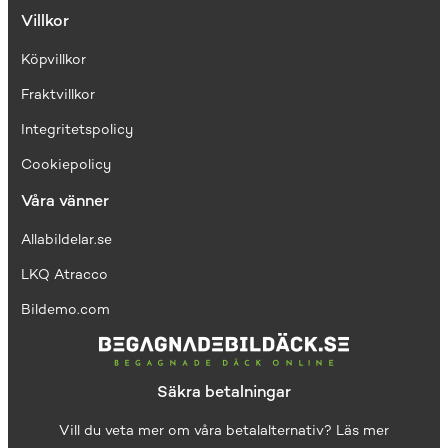
Villkor
Köpvillkor
Fraktvillkor
I
ntegritetspolicy
Cookiepolicy
Våra vänner
Allabildelar.se
LKQ Atracco
Bildemo.com
Säkra betalningar
Vill du veta mer om våra betalalternativ?
Läs mer