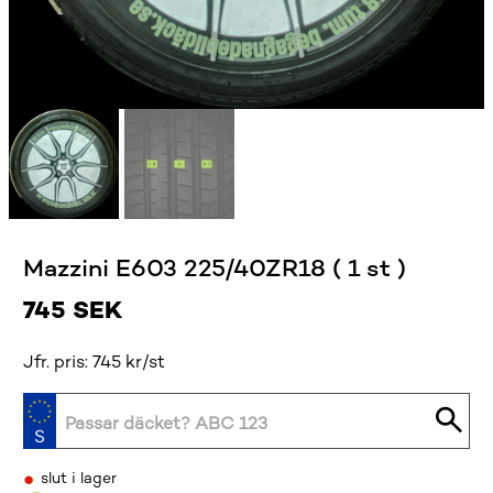
Mazzini E603 225/40ZR18 ( 1 st )
745
SEK
Jfr. pris: 745 kr/st
•
slut i lager