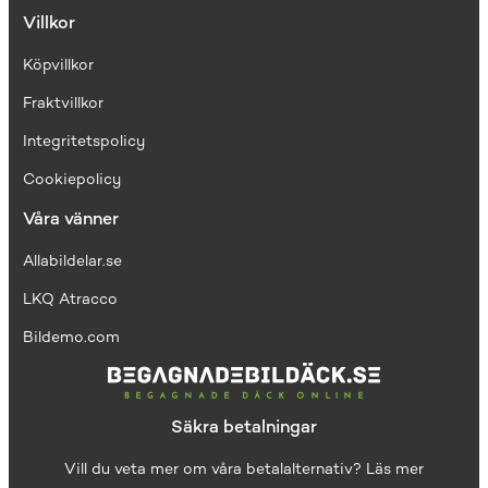
Villkor
Köpvillkor
Fraktvillkor
I
ntegritetspolicy
Cookiepolicy
Våra vänner
Allabildelar.se
LKQ Atracco
Bildemo.com
Säkra betalningar
Vill du veta mer om våra betalalternativ?
Läs mer