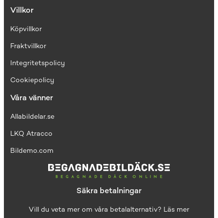
Villkor
Köpvillkor
Fraktvillkor
I
ntegritetspolicy
Cookiepolicy
Våra vänner
Allabildelar.se
LKQ Atracco
Bildemo.com
Säkra betalningar
Vill du veta mer om våra betalalternativ?
Läs mer