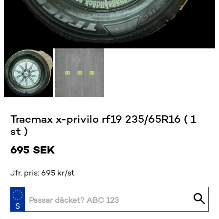
Tracmax x-privilo rf19 235/65R16 ( 1
st )
695
SEK
Jfr. pris: 695 kr/st