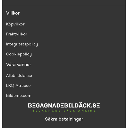
Villkor
Köpvillkor
Fraktvillkor
I
ntegritetspolicy
Cookiepolicy
Våra vänner
Allabildelar.se
LKQ Atracco
Bildemo.com
Säkra betalningar