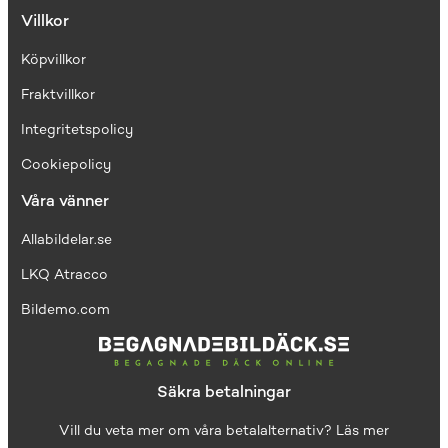
Villkor
Köpvillkor
Fraktvillkor
I
ntegritetspolicy
Cookiepolicy
Våra vänner
Allabildelar.se
LKQ Atracco
Bildemo.com
Säkra betalningar
Vill du veta mer om våra betalalternativ?
Läs mer