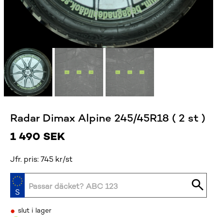
Radar Dimax Alpine 245/45R18 ( 2 st )
1 490
SEK
Jfr. pris: 745 kr/st
•
slut i lager