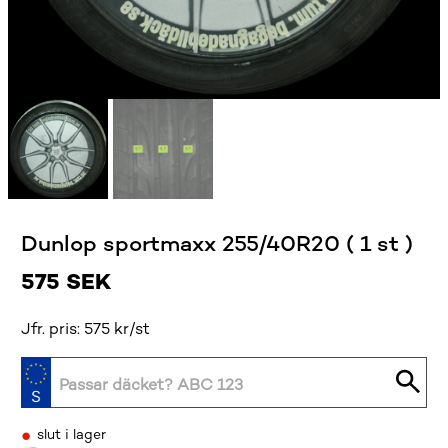
Dunlop sportmaxx 255/40R20 ( 1 st )
575
SEK
Jfr. pris: 575 kr/st
•
slut i lager