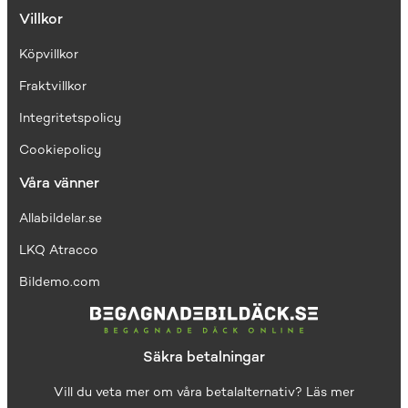
Villkor
Köpvillkor
Fraktvillkor
I
ntegritetspolicy
Cookiepolicy
Våra vänner
Allabildelar.se
LKQ Atracco
Bildemo.com
Säkra betalningar
Vill du veta mer om våra betalalternativ?
Läs mer