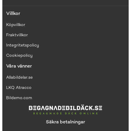
Villkor
Köpvillkor
Fraktvillkor
I
ntegritetspolicy
Cookiepolicy
Våra vänner
Allabildelar.se
LKQ Atracco
Bildemo.com
Säkra betalningar