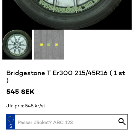
Bridgestone T Er300 215/45R16 ( 1 st
)
545
SEK
Jfr. pris: 545 kr/st