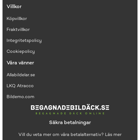
Villkor
Köpvillkor
Fraktvillkor
I
ntegritetspolicy
Cookiepolicy
Våra vänner
Allabildelar.se
LKQ Atracco
Bildemo.com
Säkra betalningar
Vill du veta mer om våra betalalternativ?
Läs mer