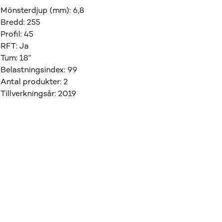
Mönsterdjup (mm)
:
6,8
Bredd
:
255
Profil
:
45
RFT
:
Ja
Tum
:
18”
Belastningsindex
:
99
Antal produkter
:
2
Tillverkningsår
:
2019