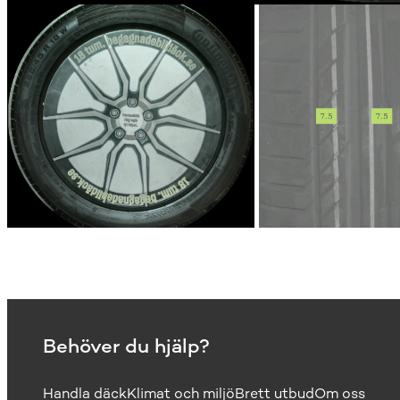
Behöver du hjälp?
Handla däck
Klimat och miljö
Brett utbud
Om oss