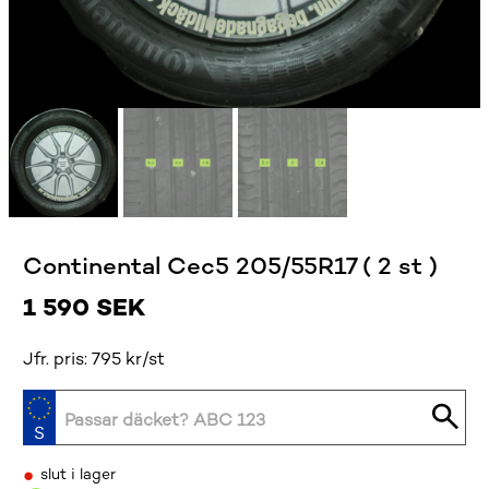
Continental Cec5 205/55R17 ( 2 st )
1 590
SEK
Jfr. pris: 795 kr/st
•
slut i lager