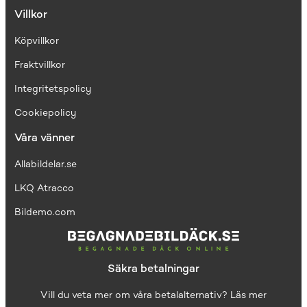
Villkor
Köpvillkor
Fraktvillkor
I
ntegritetspolicy
Cookiepolicy
Våra vänner
Allabildelar.se
LKQ Atracco
Bildemo.com
Säkra betalningar
Vill du veta mer om våra betalalternativ?
Läs mer