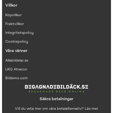
Villkor
Köpvillkor
Fraktvillkor
I
ntegritetspolicy
Cookiepolicy
Våra vänner
Allabildelar.se
LKQ Atracco
Bildemo.com
Säkra betalningar
Vill du veta mer om våra betalalternativ?
Läs mer