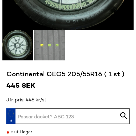
Continental CEC5 205/55R16 ( 1 st )
445
SEK
Jfr. pris: 445 kr/st
•
slut i lager