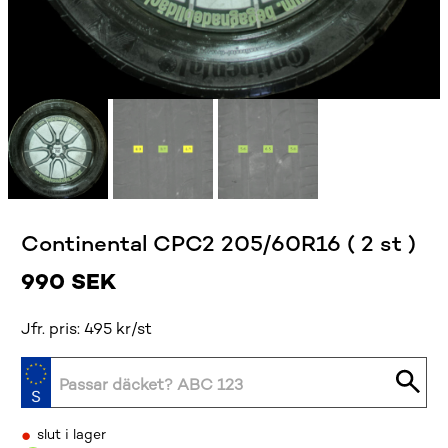
Continental CPC2 205/60R16 ( 2 st )
990
SEK
Jfr. pris: 495 kr/st
•
slut i lager