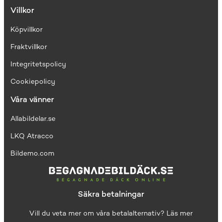
Villkor
Köpvillkor
Fraktvillkor
I
ntegritetspolicy
Cookiepolicy
Våra vänner
Allabildelar.se
LKQ Atracco
Bildemo.com
Säkra betalningar
Vill du veta mer om våra betalalternativ?
Läs mer