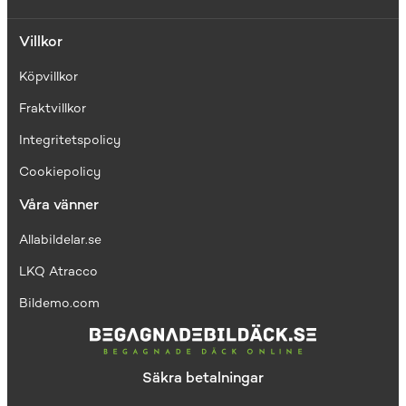
Villkor
Köpvillkor
Fraktvillkor
I
ntegritetspolicy
Cookiepolicy
Våra vänner
Allabildelar.se
LKQ Atracco
Bildemo.com
Säkra betalningar