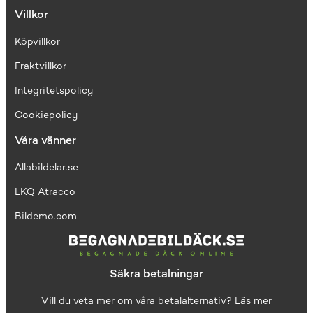
Villkor
Köpvillkor
Fraktvillkor
I
ntegritetspolicy
Cookiepolicy
Våra vänner
Allabildelar.se
LKQ Atracco
Bildemo.com
Säkra betalningar
Vill du veta mer om våra betalalternativ?
Läs mer