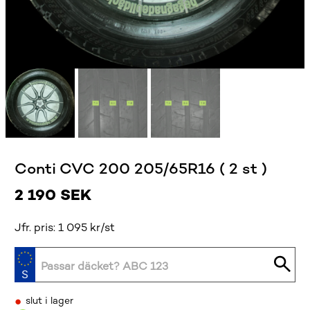
Conti CVC 200 205/65R16 ( 2 st )
2 190
SEK
Jfr. pris: 1 095 kr/st
•
slut i lager