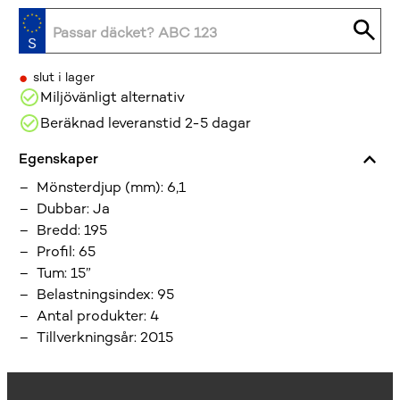
•
slut i lager
Miljövänligt alternativ
Beräknad leveranstid 2-5 dagar
Egenskaper
Mönsterdjup (mm)
:
6,1
Dubbar
:
Ja
Bredd
:
195
Profil
:
65
Tum
:
15”
Belastningsindex
:
95
Antal produkter
:
4
Tillverkningsår
:
2015