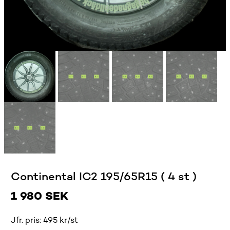
Continental IC2 195/65R15 ( 4 st )
1 980
SEK
Jfr. pris: 495 kr/st