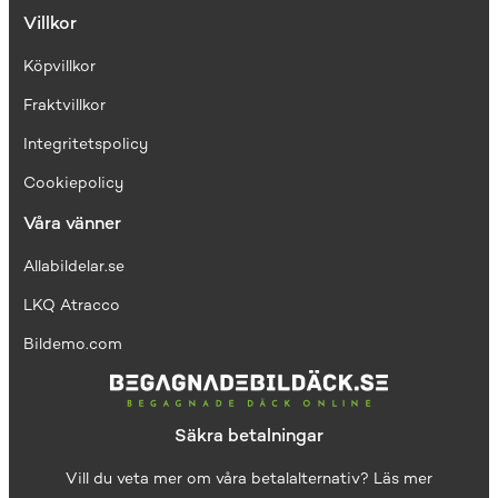
Villkor
Köpvillkor
Fraktvillkor
I
ntegritetspolicy
Cookiepolicy
Våra vänner
Allabildelar.se
LKQ Atracco
Bildemo.com
Säkra betalningar
Vill du veta mer om våra betalalternativ?
Läs mer