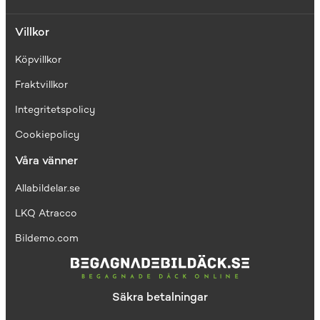
Villkor
Köpvillkor
Fraktvillkor
I
ntegritetspolicy
Cookiepolicy
Våra vänner
Allabildelar.se
LKQ Atracco
Bildemo.com
Säkra betalningar