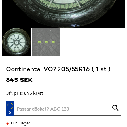
Continental VC7 205/55R16 ( 1 st )
845
SEK
Jfr. pris: 845 kr/st
•
slut i lager