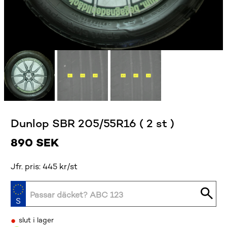
Dunlop SBR 205/55R16 ( 2 st )
890
SEK
Jfr. pris: 445 kr/st
•
slut i lager