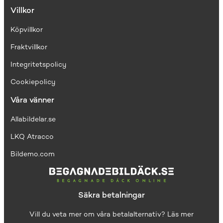
Villkor
Köpvillkor
Fraktvillkor
I
ntegritetspolicy
Cookiepolicy
Våra vänner
Allabildelar.se
LKQ Atracco
Bildemo.com
Säkra betalningar
Vill du veta mer om våra betalalternativ?
Läs mer