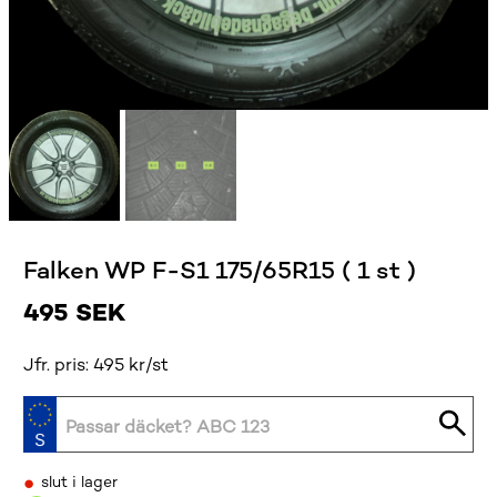
Falken WP F-S1 175/65R15 ( 1 st )
495
SEK
Jfr. pris: 495 kr/st
•
slut i lager