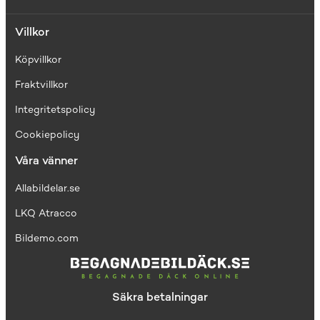
Villkor
Köpvillkor
Fraktvillkor
I
ntegritetspolicy
Cookiepolicy
Våra vänner
Allabildelar.se
LKQ Atracco
Bildemo.com
Säkra betalningar