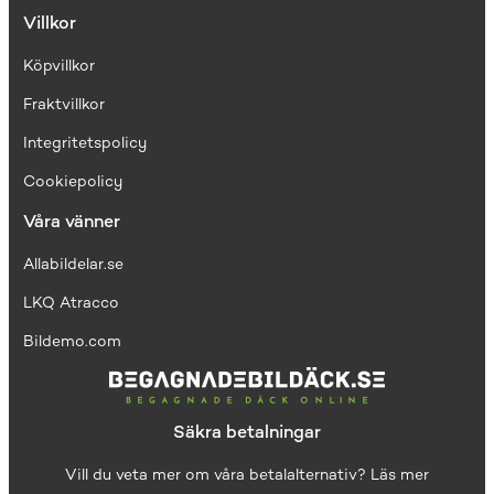
Villkor
Köpvillkor
Fraktvillkor
I
ntegritetspolicy
Cookiepolicy
Våra vänner
Allabildelar.se
LKQ Atracco
Bildemo.com
Säkra betalningar
Vill du veta mer om våra betalalternativ?
Läs mer