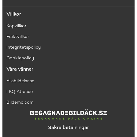
Villkor
Köpvillkor
Fraktvillkor
I
ntegritetspolicy
Cookiepolicy
Våra vänner
Allabildelar.se
LKQ Atracco
Bildemo.com
Säkra betalningar