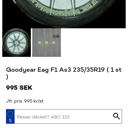
Goodyear Eag F1 As3 235/35R19 ( 1 st
)
995
SEK
Jfr. pris: 995 kr/st