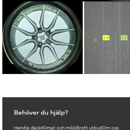
Behöver du hjälp?
Handla däck
Klimat och miljö
Brett utbud
Om oss