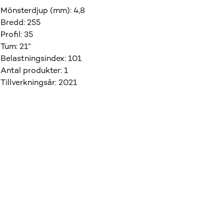
Mönsterdjup (mm)
:
4,8
Bredd
:
255
Profil
:
35
Tum
:
21”
Belastningsindex
:
101
Antal produkter
:
1
Tillverkningsår
:
2021