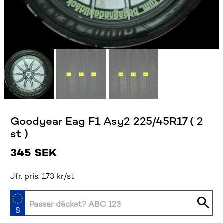
Goodyear Eag F1 Asy2 225/45R17 ( 2
st )
345
SEK
Jfr. pris: 173 kr/st