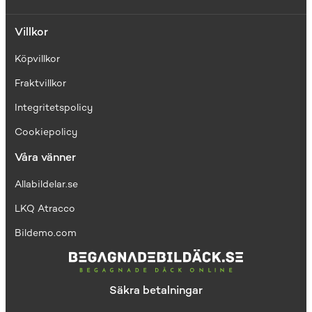
Villkor
Köpvillkor
Fraktvillkor
I
ntegritetspolicy
Cookiepolicy
Våra vänner
Allabildelar.se
LKQ Atracco
Bildemo.com
Säkra betalningar