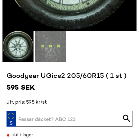
Goodyear UGice2 205/60R15 ( 1 st )
595
SEK
Jfr. pris: 595 kr/st
•
slut i lager