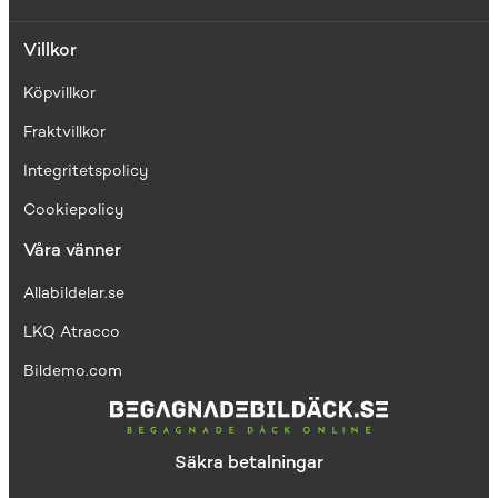
Villkor
Köpvillkor
Fraktvillkor
I
ntegritetspolicy
Cookiepolicy
Våra vänner
Allabildelar.se
LKQ Atracco
Bildemo.com
Säkra betalningar