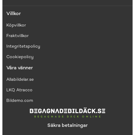
Villkor
Köpvillkor
Fraktvillkor
I
ntegritetspolicy
Cookiepolicy
Våra vänner
Allabildelar.se
LKQ Atracco
Bildemo.com
Säkra betalningar