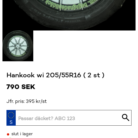
Hankook wi 205/55R16 ( 2 st )
790
SEK
Jfr. pris: 395 kr/st
•
slut i lager