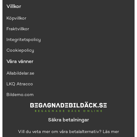
Villkor
Köpvillkor
Fraktvillkor
I
ntegritetspolicy
Cookiepolicy
Våra vänner
Allabildelar.se
LKQ Atracco
Bildemo.com
Säkra betalningar
Vill du veta mer om våra betalalternativ?
Läs mer