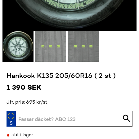
Hankook K135 205/60R16 ( 2 st )
1 390
SEK
Jfr. pris: 695 kr/st
•
slut i lager