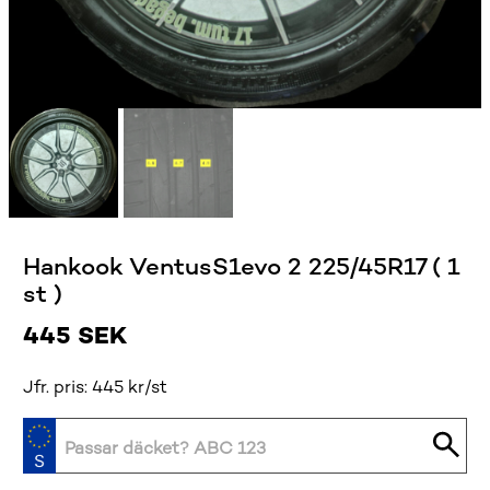
Hankook VentusS1evo 2 225/45R17 ( 1
st )
445
SEK
Jfr. pris: 445 kr/st