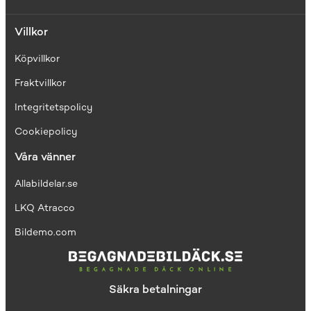
Villkor
Köpvillkor
Fraktvillkor
I
ntegritetspolicy
Cookiepolicy
Våra vänner
Allabildelar.se
LKQ Atracco
Bildemo.com
Säkra betalningar