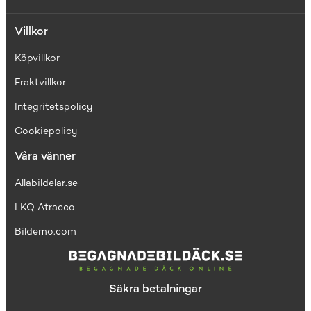
Villkor
Köpvillkor
Fraktvillkor
I
ntegritetspolicy
Cookiepolicy
Våra vänner
Allabildelar.se
LKQ Atracco
Bildemo.com
Säkra betalningar