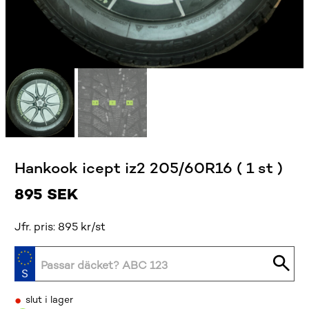
Hankook icept iz2 205/60R16 ( 1 st )
895
SEK
Jfr. pris: 895 kr/st
•
slut i lager