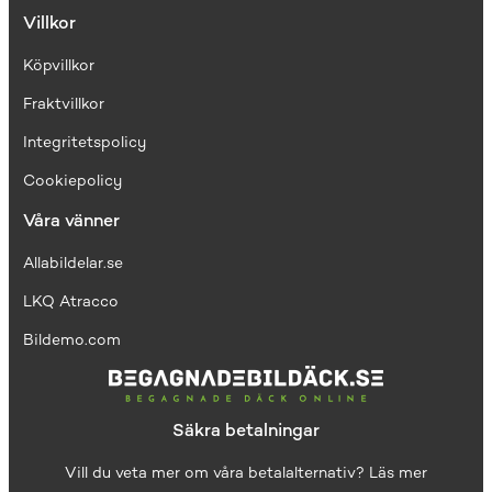
Villkor
Köpvillkor
Fraktvillkor
I
ntegritetspolicy
Cookiepolicy
Våra vänner
Allabildelar.se
LKQ Atracco
Bildemo.com
Säkra betalningar
Vill du veta mer om våra betalalternativ?
Läs mer