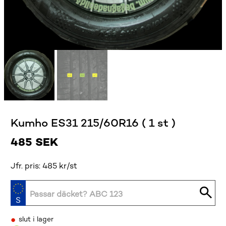
Kumho ES31 215/60R16 ( 1 st )
485
SEK
Jfr. pris: 485 kr/st
•
slut i lager