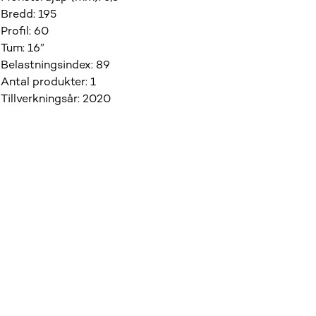
Bredd
:
195
Profil
:
60
Tum
:
16”
Belastningsindex
:
89
Antal produkter
:
1
Tillverkningsår
:
2020