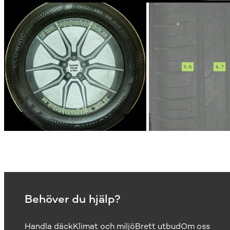
Behöver du hjälp?
Handla däck
Klimat och miljö
Brett utbud
Om oss