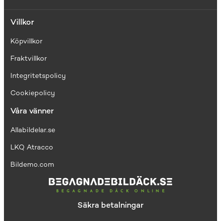
Villkor
Köpvillkor
Fraktvillkor
I
ntegritetspolicy
Cookiepolicy
Våra vänner
Allabildelar.se
LKQ Atracco
Bildemo.com
Säkra betalningar