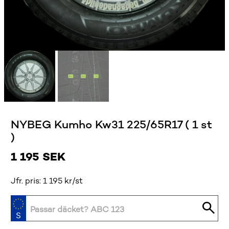
NYBEG Kumho Kw31 225/65R17 ( 1 st
)
1 195
SEK
Jfr. pris: 1 195 kr/st