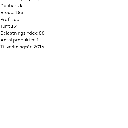
Dubbar
:
Ja
Bredd
:
185
Profil
:
65
Tum
:
15”
Belastningsindex
:
88
Antal produkter
:
1
Tillverkningsår
:
2016