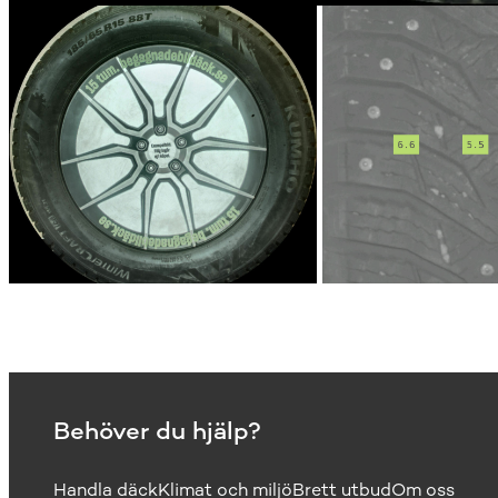
Behöver du hjälp?
Handla däck
Klimat och miljö
Brett utbud
Om oss