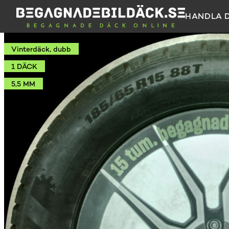
HANDLA 
Vinterdäck, dubb
1 DÄCK
5,5 MM